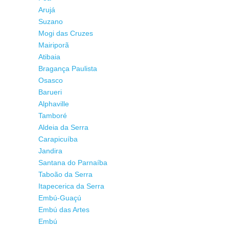
Arujá
Suzano
Mogi das Cruzes
Mairiporã
Atibaia
Bragança Paulista
Osasco
Barueri
Alphaville
Tamboré
Aldeia da Serra
Carapicuíba
Jandira
Santana do Parnaíba
Taboão da Serra
Itapecerica da Serra
Embú-Guaçú
Embú das Artes
Embú