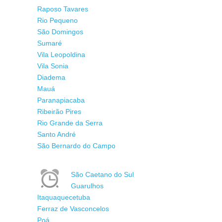
Raposo Tavares
Rio Pequeno
São Domingos
Sumaré
Vila Leopoldina
Vila Sonia
Diadema
Mauá
Paranapiacaba
Ribeirão Pires
Rio Grande da Serra
Santo André
São Bernardo do Campo
São Caetano do Sul
Guarulhos
Itaquaquecetuba
Ferraz de Vasconcelos
Poá