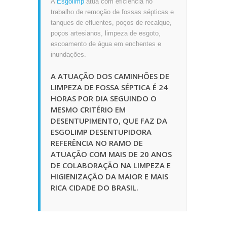
A
Esgolimp
atua com eficiência no
trabalho de remoção de fossas sépticas e
tanques de efluentes, poços de recalque,
poços artesianos, limpeza de esgoto,
escoamento de água em enchentes e
inundações.
A ATUAÇÃO DOS CAMINHÕES DE
LIMPEZA DE FOSSA SÉPTICA É 24
HORAS POR DIA SEGUINDO O
MESMO CRITÉRIO EM
DESENTUPIMENTO, QUE FAZ DA
ESGOLIMP DESENTUPIDORA
REFERÊNCIA NO RAMO DE
ATUAÇÃO COM MAIS DE 20 ANOS
DE COLABORAÇÃO NA LIMPEZA E
HIGIENIZAÇÃO DA MAIOR E MAIS
RICA CIDADE DO BRASIL.