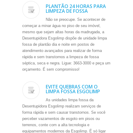
PLANTÃO 24 HORAS PARA
LIMPEZA DE FOSSA
Não se preocupe. Se acontecer de
começar a minar água no piso de seu imóvel,
mesmo que sejam altas horas da madrugada, a
Desentupidora Esgolimp dispõe de unidade limpa
fossa de plantão dia e noite em postos de
atendimento avançados para realizar de forma
rápida e sem transtornos a limpeza de fossa
séptica, seca e negra. Ligue: 3663-3000 e peça um
orçamento. É sem compromisso!
EVITE QUEBRAS COM O
LIMPA FOSSA ESGOLIMP
As unidades limpa fossa da
Desentupidora Esgolimp realizam serviços de
forma rápida e sem causar transtornos. Se você
perceber vazamentos de esgoto em pisos ou
terrenos, conte com a alta tecnologia e
equipamentos modernos da Esgolimp. É só ligar