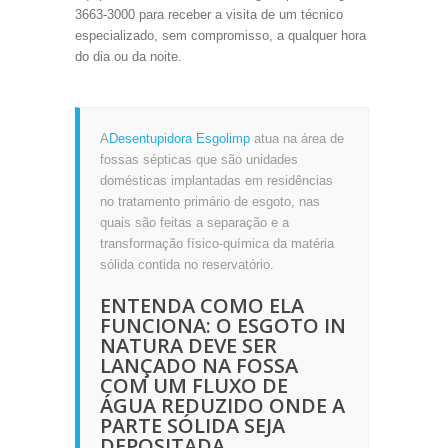
3663-3000 para receber a visita de um técnico
especializado, sem compromisso, a qualquer hora
do dia ou da noite.
A
Desentupidora Esgolimp
atua na área de
fossas sépticas que são unidades
domésticas implantadas em residências
no tratamento primário de esgoto, nas
quais são feitas a separação e a
transformação físico-química da matéria
sólida contida no reservatório.
ENTENDA COMO ELA
FUNCIONA: O ESGOTO IN
NATURA DEVE SER
LANÇADO NA FOSSA
COM UM FLUXO DE
ÁGUA REDUZIDO ONDE A
PARTE SÓLIDA SEJA
DEPOSITADA,