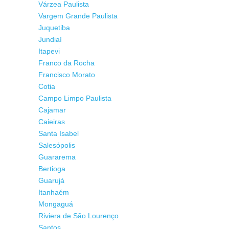
Várzea Paulista
Vargem Grande Paulista
Juquetiba
Jundiaí
Itapevi
Franco da Rocha
Francisco Morato
Cotia
Campo Limpo Paulista
Cajamar
Caieiras
Santa Isabel
Salesópolis
Guararema
Bertioga
Guarujá
Itanhaém
Mongaguá
Riviera de São Lourenço
Santos