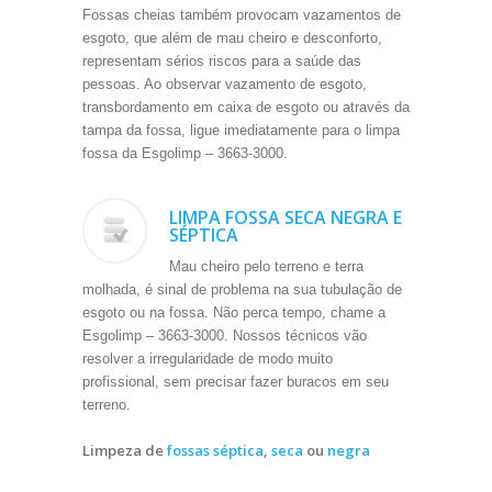
Fossas cheias também provocam vazamentos de
esgoto, que além de mau cheiro e desconforto,
representam sérios riscos para a saúde das
pessoas. Ao observar vazamento de esgoto,
transbordamento em caixa de esgoto ou através da
tampa da fossa, ligue imediatamente para o limpa
fossa da Esgolimp – 3663-3000.
LIMPA FOSSA SECA NEGRA E
SÉPTICA
Mau cheiro pelo terreno e terra
molhada, é sinal de problema na sua tubulação de
esgoto ou na fossa. Não perca tempo, chame a
Esgolimp – 3663-3000. Nossos técnicos vão
resolver a irregularidade de modo muito
profissional, sem precisar fazer buracos em seu
terreno.
Limpeza de
fossas séptica
,
seca
ou
negra