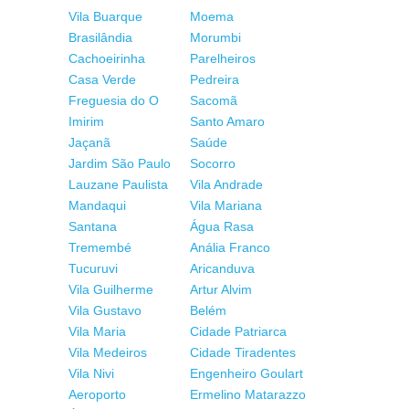
Vila Buarque
Moema
Brasilândia
Morumbi
Cachoeirinha
Parelheiros
Casa Verde
Pedreira
Freguesia do O
Sacomã
Imirim
Santo Amaro
Jaçanã
Saúde
Jardim São Paulo
Socorro
Lauzane Paulista
Vila Andrade
Mandaqui
Vila Mariana
Santana
Água Rasa
Tremembé
Anália Franco
Tucuruvi
Aricanduva
Vila Guilherme
Artur Alvim
Vila Gustavo
Belém
Vila Maria
Cidade Patriarca
Vila Medeiros
Cidade Tiradentes
Vila Nivi
Engenheiro Goulart
Aeroporto
Ermelino Matarazzo