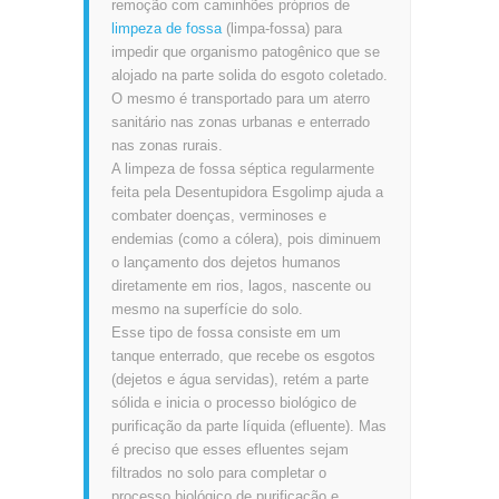
remoção com caminhões próprios de
limpeza de fossa
(limpa-fossa) para
impedir que organismo patogênico que se
alojado na parte solida do esgoto coletado.
O mesmo é transportado para um aterro
sanitário nas zonas urbanas e enterrado
nas zonas rurais.
A limpeza de fossa séptica regularmente
feita pela Desentupidora Esgolimp ajuda a
combater doenças, verminoses e
endemias (como a cólera), pois diminuem
o lançamento dos dejetos humanos
diretamente em rios, lagos, nascente ou
mesmo na superfície do solo.
Esse tipo de fossa consiste em um
tanque enterrado, que recebe os esgotos
(dejetos e água servidas), retém a parte
sólida e inicia o processo biológico de
purificação da parte líquida (efluente). Mas
é preciso que esses efluentes sejam
filtrados no solo para completar o
processo biológico de purificação e