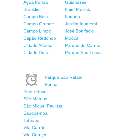
Água Funda
Guianazes
Brooklin
Itaim Paulista
Campo Belo
Itaquera
Campo Grande
Jardim Iguatemi
Campo Limpo
José Bonifácio
Capão Redondo
Moóca
Cidade Ademar
Parque do Carmo
Cidade Dutra
Parque São Lucas
Parque São Rafael
Penha
Ponte Rasa
São Mateus
São Miguel Paulista
Sapopemba
Tatuapé
Vila Carrão
Vila Curuçá