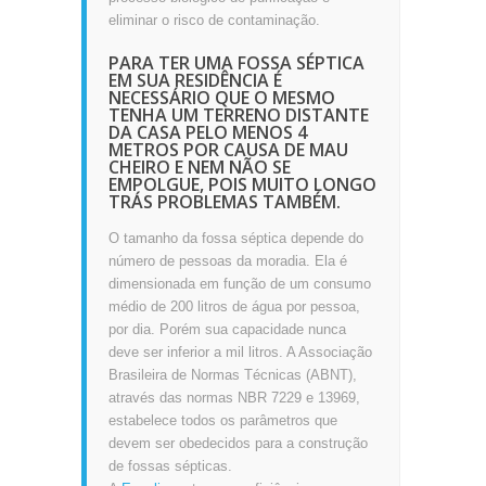
eliminar o risco de contaminação.
PARA TER UMA FOSSA SÉPTICA
EM SUA RESIDÊNCIA É
NECESSÁRIO QUE O MESMO
TENHA UM TERRENO DISTANTE
DA CASA PELO MENOS 4
METROS POR CAUSA DE MAU
CHEIRO E NEM NÃO SE
EMPOLGUE, POIS MUITO LONGO
TRÁS PROBLEMAS TAMBÉM.
O tamanho da fossa séptica depende do
número de pessoas da moradia. Ela é
dimensionada em função de um consumo
médio de 200 litros de água por pessoa,
por dia. Porém sua capacidade nunca
deve ser inferior a mil litros. A Associação
Brasileira de Normas Técnicas (ABNT),
através das normas NBR 7229 e 13969,
estabelece todos os parâmetros que
devem ser obedecidos para a construção
de fossas sépticas.