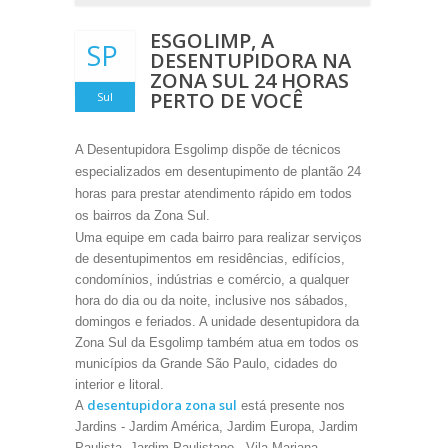
ESGOLIMP, A
SP
DESENTUPIDORA NA
ZONA SUL 24 HORAS
PERTO DE VOCÊ
Sul
A Desentupidora Esgolimp dispõe de técnicos
especializados em desentupimento de plantão 24
horas para prestar atendimento rápido em todos
os bairros da Zona Sul.
Uma equipe em cada bairro para realizar serviços
de desentupimentos em residências, edifícios,
condomínios, indústrias e comércio, a qualquer
hora do dia ou da noite, inclusive nos sábados,
domingos e feriados. A unidade desentupidora da
Zona Sul da Esgolimp também atua em todos os
municípios da Grande São Paulo, cidades do
interior e litoral.
desentupidora zona sul
A
está presente nos
Jardins - Jardim América, Jardim Europa, Jardim
Paulista, Jardim Paulistano - Vila Mariana,