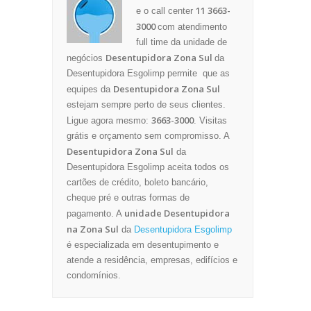
11 3663-
e o call center
3000
com atendimento
full time da unidade de
Desentupidora Zona Sul
negócios
da
Desentupidora Esgolimp permite que as
Desentupidora Zona Sul
equipes da
estejam sempre perto de seus clientes.
3663-3000
Ligue agora mesmo:
. Visitas
grátis e orçamento sem compromisso. A
Desentupidora Zona Sul
da
Desentupidora Esgolimp aceita todos os
cartões de crédito, boleto bancário,
cheque pré e outras formas de
unidade Desentupidora
pagamento. A
na Zona Sul
da
Desentupidora Esgolimp
é especializada em desentupimento e
atende a residência, empresas, edifícios e
condomínios.