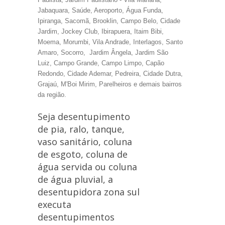
Jabaquara, Saúde, Aeroporto, Água Funda,
Ipiranga, Sacomã, Brooklin, Campo Belo, Cidade
Jardim, Jockey Club, Ibirapuera, Itaim Bibi,
Moema, Morumbi, Vila Andrade, Interlagos, Santo
Amaro, Socorro, Jardim Ângela, Jardim São
Luiz, Campo Grande, Campo Limpo, Capão
Redondo, Cidade Ademar, Pedreira, Cidade Dutra,
Grajaú, M'Boi Mirim, Parelheiros e demais bairros
da região.
Seja desentupimento
de pia, ralo, tanque,
vaso sanitário, coluna
de esgoto, coluna de
água servida ou coluna
de água pluvial, a
desentupidora zona sul
executa
desentupimentos