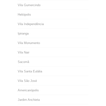
Vila Gumercindo
Heliópolis
Vila Independência
Ipiranga
Vila Monumento
Vila Nair
Sacomã
Vila Santa Eulália
Vila São José
Americanópolis
Jardim Anchieta