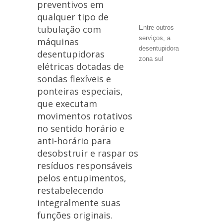
preventivos em
qualquer tipo de
tubulação com
Entre outros
serviços, a
máquinas
desentupidora
desentupidoras
zona sul
elétricas dotadas de
sondas flexíveis e
ponteiras especiais,
que executam
movimentos rotativos
no sentido horário e
anti-horário para
desobstruir e raspar os
resíduos responsáveis
pelos entupimentos,
restabelecendo
integralmente suas
funções originais.