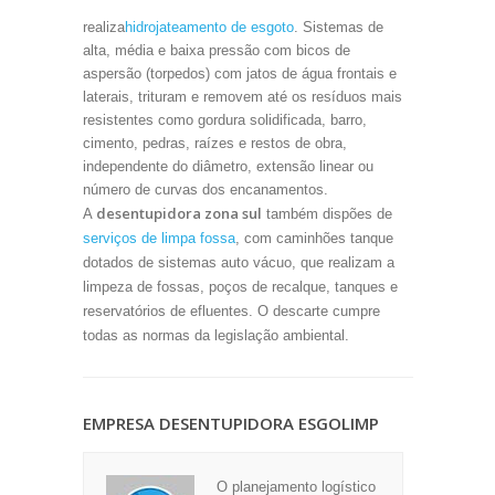
realiza
hidrojateamento de esgoto
. Sistemas de
alta, média e baixa pressão com bicos de
aspersão (torpedos) com jatos de água frontais e
laterais, trituram e removem até os resíduos mais
resistentes como gordura solidificada, barro,
cimento, pedras, raízes e restos de obra,
independente do diâmetro, extensão linear ou
número de curvas dos encanamentos.
desentupidora zona sul
A
também dispões de
serviços de limpa fossa
, com caminhões tanque
dotados de sistemas auto vácuo, que realizam a
limpeza de fossas, poços de recalque, tanques e
reservatórios de efluentes. O descarte cumpre
todas as normas da legislação ambiental.
EMPRESA DESENTUPIDORA ESGOLIMP
O planejamento logístico