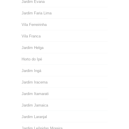
Jardim Evana
Jardim Faria Lima
Vila Ferreirinha
Vila Franca
Jardim Helga
Horto do Ipé
Jardim Ingá
Jardim Iracema
Jardim Itamarati
Jardim Jamaica
Jardim Laranjal
Jardim Leônidas Moreira