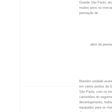
serviço
prestação de
desentupidora de e
desentupidora de p
desentupidora de ra
desentupidora de v
sanitário
, desentup
de tanque,
além de p
serviços de limpeza
fossa séptica, fossa 
fossa seca,
hidrojateamento co
pressão, ultra press
alta vazão, caça va
de água e esgoto e 
inspeção
.
Mantém unidade avan
em vários pontos da 
São Paulo, com os me
caminhões do seguim
desentupimento, todo
equipados para os ma