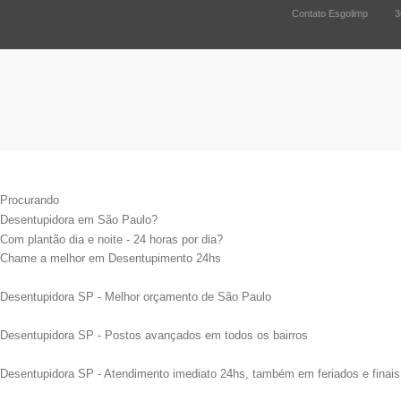
Agosto 08,
Contato Esgolimp
3663-3000
2026