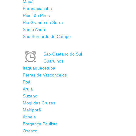
Mauá
Paranapiacaba
Ribeirão Pires
Rio Grande da Serra
Santo André
São Bernardo do Campo
São Caetano do Sul
Guarulhos
Itaquaquecetuba
Ferraz de Vasconcelos
Poá
Arujá
Suzano
Mogi das Cruzes
Mairiporã
Atibaia
Bragança Paulista
Osasco