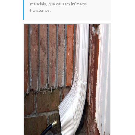
materiais, que causam inúmeros
transtornos.