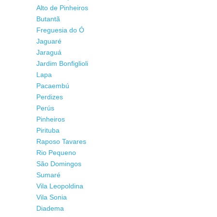
Alto de Pinheiros
Butantã
Freguesia do Ó
Jaguaré
Jaraguá
Jardim Bonfiglioli
Lapa
Pacaembú
Perdizes
Perús
Pinheiros
Pirituba
Raposo Tavares
Rio Pequeno
São Domingos
Sumaré
Vila Leopoldina
Vila Sonia
Diadema