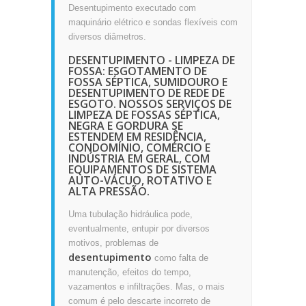
Desentupimento executado com
maquinário elétrico e sondas flexíveis com
diversos diâmetros.
DESENTUPIMENTO - LIMPEZA DE
FOSSA: ESGOTAMENTO DE
FOSSA SÉPTICA, SUMIDOURO E
DESENTUPIMENTO DE REDE DE
ESGOTO. NOSSOS SERVIÇOS DE
LIMPEZA DE FOSSAS SÉPTICA,
NEGRA E GORDURA SE
ESTENDEM EM RESIDÊNCIA,
CONDOMÍNIO, COMÉRCIO E
INDÚSTRIA EM GERAL, COM
EQUIPAMENTOS DE SISTEMA
AUTO-VÁCUO, ROTATIVO E
ALTA PRESSÃO.
Uma tubulação hidráulica pode,
eventualmente, entupir por diversos
motivos, problemas de
desentupimento
como falta de
manutenção, efeitos do tempo,
vazamentos e infiltrações. Mas, o mais
comum é pelo descarte incorreto de