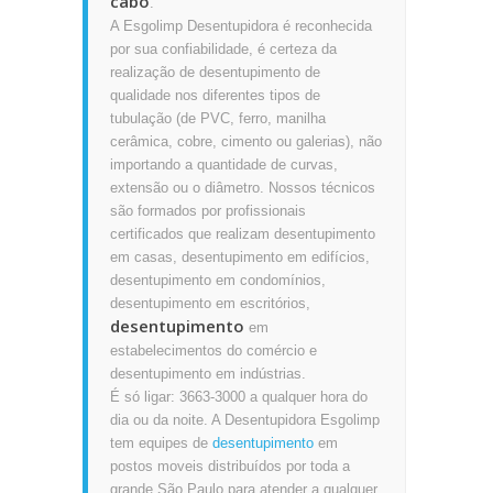
cabo
.
A Esgolimp Desentupidora é reconhecida
por sua confiabilidade, é certeza da
realização de desentupimento de
qualidade nos diferentes tipos de
tubulação (de PVC, ferro, manilha
cerâmica, cobre, cimento ou galerias), não
importando a quantidade de curvas,
extensão ou o diâmetro. Nossos técnicos
são formados por profissionais
certificados que realizam desentupimento
em casas, desentupimento em edifícios,
desentupimento em condomínios,
desentupimento em escritórios,
desentupimento
em
estabelecimentos do comércio e
desentupimento em indústrias.
É só ligar: 3663-3000 a qualquer hora do
dia ou da noite. A Desentupidora Esgolimp
tem equipes de
desentupimento
em
postos moveis distribuídos por toda a
grande São Paulo para atender a qualquer