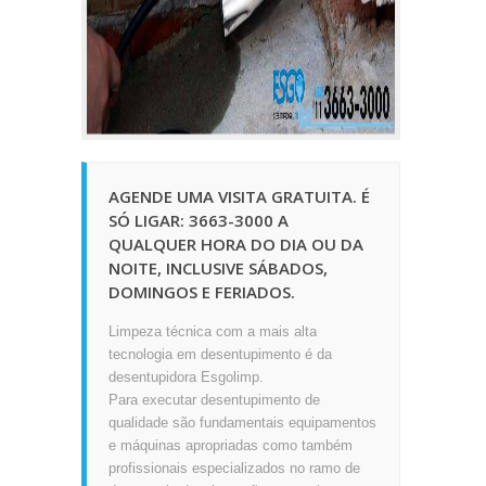
AGENDE UMA VISITA GRATUITA. É
SÓ LIGAR: 3663-3000 A
QUALQUER HORA DO DIA OU DA
NOITE, INCLUSIVE SÁBADOS,
DOMINGOS E FERIADOS.
Limpeza técnica com a mais alta
tecnologia em desentupimento é da
desentupidora Esgolimp.
Para executar desentupimento de
qualidade são fundamentais equipamentos
e máquinas apropriadas como também
profissionais especializados no ramo de