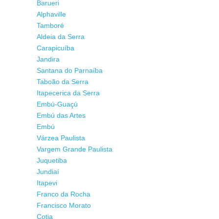
Barueri
Alphaville
Tamboré
Aldeia da Serra
Carapicuíba
Jandira
Santana do Parnaíba
Taboão da Serra
Itapecerica da Serra
Embú-Guaçú
Embú das Artes
Embú
Várzea Paulista
Vargem Grande Paulista
Juquetiba
Jundiaí
Itapevi
Franco da Rocha
Francisco Morato
Cotia