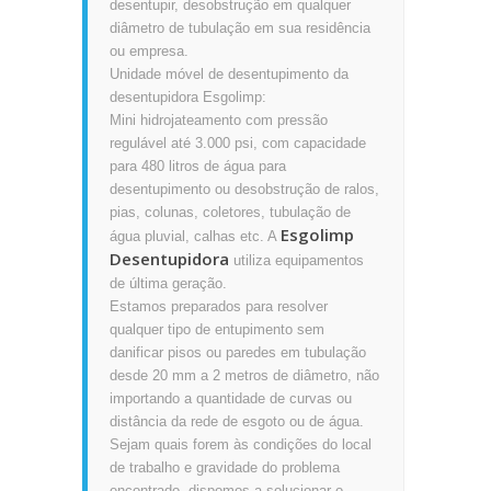
desentupir, desobstrução em qualquer
diâmetro de tubulação em sua residência
ou empresa.
Unidade móvel de desentupimento da
desentupidora Esgolimp:
Mini hidrojateamento com pressão
regulável até 3.000 psi, com capacidade
para 480 litros de água para
desentupimento ou desobstrução de ralos,
pias, colunas, coletores, tubulação de
Esgolimp
água pluvial, calhas etc. A
Desentupidora
utiliza equipamentos
de última geração.
Estamos preparados para resolver
qualquer tipo de entupimento sem
danificar pisos ou paredes em tubulação
desde 20 mm a 2 metros de diâmetro, não
importando a quantidade de curvas ou
distância da rede de esgoto ou de água.
Sejam quais forem às condições do local
de trabalho e gravidade do problema
encontrado, dispomos a solucionar o