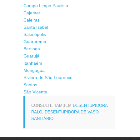
Campo Limpo Paulista
Cajamar
Caieiras
Santa Isabel
Salesópolis
Guararema
Bertioga
Guarujá
Itanhaém
Mongaguá
Riviera de São Lourenço
Santos
São Vicente
CONSULTE TAMBÉM
DESENTUPIDORA
RALO
,
DESENTUPIDORA DE VASO
SANITÁRIO