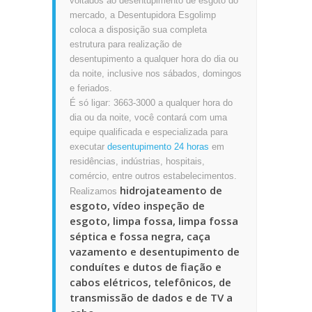
voltados ao desentupimento de esgoto do
mercado, a Desentupidora Esgolimp
coloca a disposição sua completa
estrutura para realização de
desentupimento a qualquer hora do dia ou
da noite, inclusive nos sábados, domingos
e feriados.
É só ligar: 3663-3000 a qualquer hora do
dia ou da noite, você contará com uma
equipe qualificada e especializada para
executar
desentupimento 24 horas
em
residências, indústrias, hospitais,
comércio, entre outros estabelecimentos.
hidrojateamento de
Realizamos
esgoto, vídeo inspeção de
esgoto, limpa fossa, limpa fossa
séptica e fossa negra, caça
vazamento e desentupimento de
conduítes e dutos de fiação e
cabos elétricos, telefônicos, de
transmissão de dados e de TV a